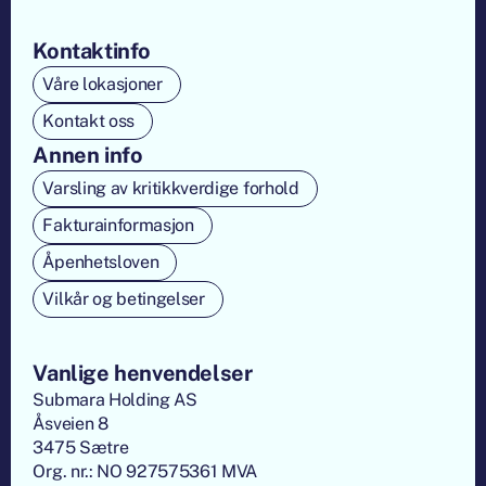
Kontaktinfo
Våre lokasjoner
Kontakt oss
Annen info
Varsling av kritikkverdige forhold
Fakturainformasjon
Åpenhetsloven
Vilkår og betingelser
Vanlige henvendelser
Submara Holding AS
Åsveien 8
3475 Sætre
Org. nr.: NO 927575361 MVA