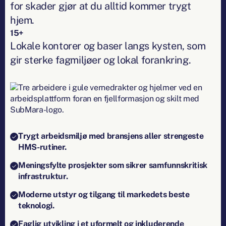
for skader gjør at du alltid kommer trygt
hjem.
15+
Lokale kontorer og baser langs kysten, som
gir sterke fagmiljøer og lokal forankring.
Trygt arbeidsmiljø med bransjens aller strengeste
HMS-rutiner.
Meningsfylte prosjekter som sikrer samfunnskritisk
infrastruktur.
Moderne utstyr og tilgang til markedets beste
teknologi.
Faglig utvikling i et uformelt og inkluderende